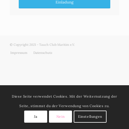
Einladung
© Copyright 2021 - Tauch Club Maritim e.V.
Impressum
Datenschutz
Diese Seite verwendet Cookies. Mit der Weiternutzung der
Seite, stimmst du der Verwendung von Cookies zu.
Ja
Nein
Einstellungen