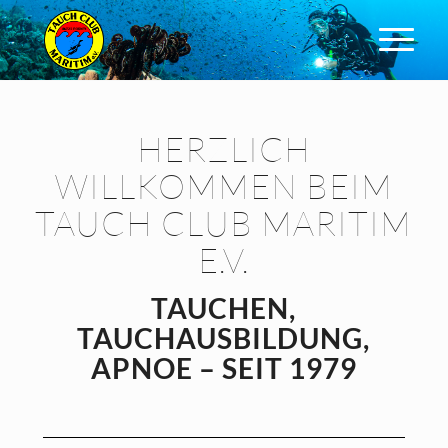
HERZLICH
WILLKOMMEN BEIM
TAUCH CLUB MARITIM
E.V.
TAUCHEN,
TAUCHAUSBILDUNG,
APNOE – SEIT 1979