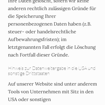
Ihre Daten gelöscht, sofern wir keine
anderen rechtlich zulässigen Gründe für
die Speicherung Ihrer
personenbezogenen Daten haben (z.B.
steuer- oder handelsrechtliche
Aufbewahrungsfristen); im
letztgenannten Fall erfolgt die Löschung
nach Fortfall dieser Gründe.
Hinweis zur Datenweitergabe in die USA und
sonstige Drittstaaten
Auf unserer Website sind unter anderem
Tools von Unternehmen mit Sitz in den
USA oder sonstigen