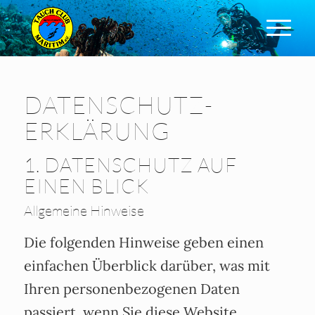
DATENSCHUTZ­
ERKLÄRUNG
1. DATENSCHUTZ AUF
EINEN BLICK
Allgemeine Hinweise
Die folgenden Hinweise geben einen
einfachen Überblick darüber, was mit
Ihren personenbezogenen Daten
passiert, wenn Sie diese Website