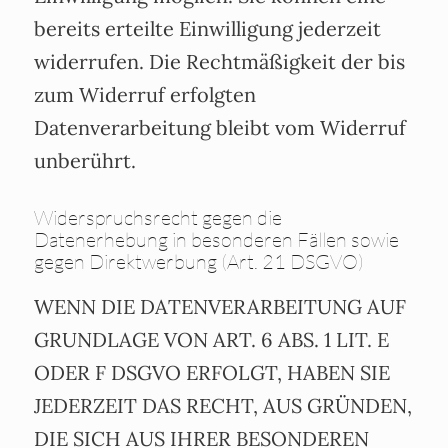
bereits erteilte Einwilligung jederzeit
widerrufen. Die Rechtmäßigkeit der bis
zum Widerruf erfolgten
Datenverarbeitung bleibt vom Widerruf
unberührt.
Widerspruchsrecht gegen die
Datenerhebung in besonderen Fällen sowie
gegen Direktwerbung (Art. 21 DSGVO)
WENN DIE DATENVERARBEITUNG AUF
GRUNDLAGE VON ART. 6 ABS. 1 LIT. E
ODER F DSGVO ERFOLGT, HABEN SIE
JEDERZEIT DAS RECHT, AUS GRÜNDEN,
DIE SICH AUS IHRER BESONDEREN