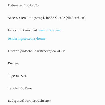
Datum: am 11.06.2023
Adresse: Tenderingsweg 1, 46562 Voerde (Niederrhein)
Link zum Strandbad:
www.strandbad-
tenderingssee.com/home
Distanz (einfache Fahrstrecke): ca. 41 Km
Kosten:
Tagesausweis:
Taucher: 10 Euro
Badegast: 5 Euro Erwachsener