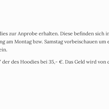
dies zur Anprobe erhalten. Diese befinden sich
ng am Montag bzw. Samstag vorbeischauen um eu
ein.
€ / der des Hoodies bei 35,- €. Das Geld wird v