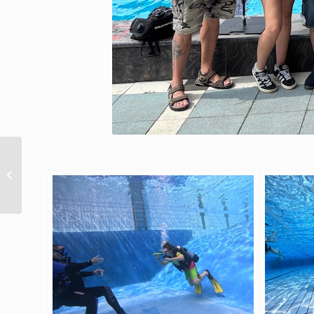
Schnuppertauchen – St. Vitus
Grundschule