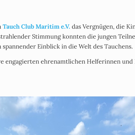
m
Tauch Club Maritim e.V.
das Vergnügen, die Kin
strahlender Stimmung konnten die jungen Teiln
 spannender Einblick in die Welt des Tauchens.
re engagierten ehrenamtlichen Helferinnen und 