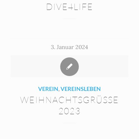
DIVE4LIFE
3. Januar 2024
VEREIN
,
VEREINSLEBEN
WEIHNACHTSGRÜSSE 2
023