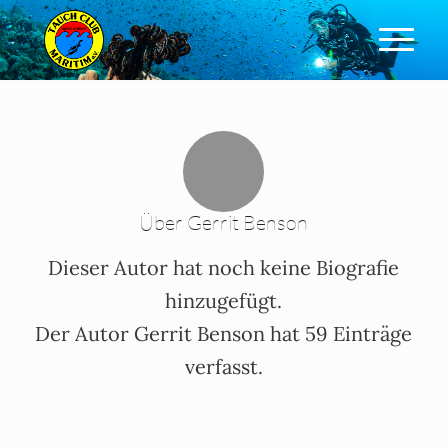
Über
Gerrit Benson
Dieser Autor hat noch keine Biografie
hinzugefügt.
Der Autor
Gerrit Benson
hat 59 Einträge
verfasst.