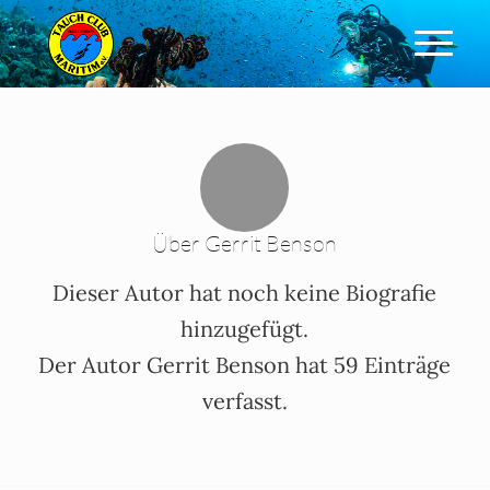
Über
Gerrit Benson
Dieser Autor hat noch keine Biografie
hinzugefügt.
Der Autor
Gerrit Benson
hat 59 Einträge
verfasst.